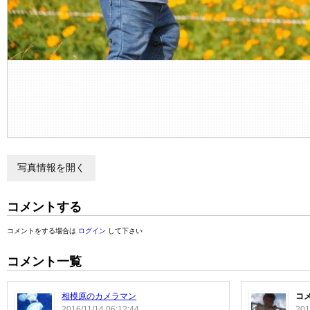
写真情報を開く
コメントする
コメントをする場合は
ログイン
して下さい
コメント一覧
相模原のカメラマン
コ
2016/11/14 06:12:44
201